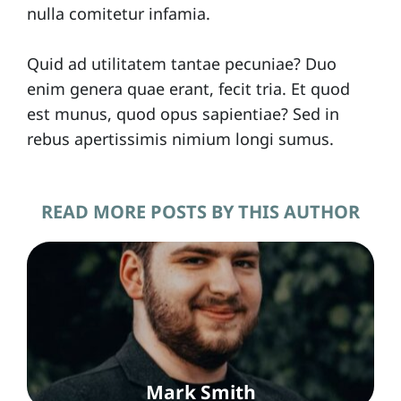
nulla comitetur infamia.
Quid ad utilitatem tantae pecuniae? Duo
enim genera quae erant, fecit tria. Et quod
est munus, quod opus sapientiae? Sed in
rebus apertissimis nimium longi sumus.
READ MORE POSTS BY THIS AUTHOR
Mark Smith