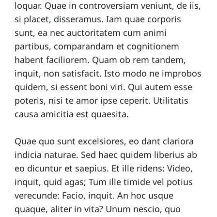
loquar. Quae in controversiam veniunt, de iis,
si placet, disseramus. Iam quae corporis
sunt, ea nec auctoritatem cum animi
partibus, comparandam et cognitionem
habent faciliorem. Quam ob rem tandem,
inquit, non satisfacit. Isto modo ne improbos
quidem, si essent boni viri. Qui autem esse
poteris, nisi te amor ipse ceperit. Utilitatis
causa amicitia est quaesita.
Quae quo sunt excelsiores, eo dant clariora
indicia naturae. Sed haec quidem liberius ab
eo dicuntur et saepius. Et ille ridens: Video,
inquit, quid agas; Tum ille timide vel potius
verecunde: Facio, inquit. An hoc usque
quaque, aliter in vita? Unum nescio, quo