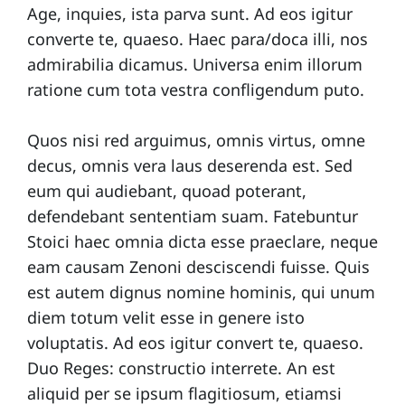
Age, inquies, ista parva sunt. Ad eos igitur
converte te, quaeso. Haec para/doca illi, nos
admirabilia dicamus. Universa enim illorum
ratione cum tota vestra confligendum puto.
Quos nisi red arguimus, omnis virtus, omne
decus, omnis vera laus deserenda est. Sed
eum qui audiebant, quoad poterant,
defendebant sententiam suam. Fatebuntur
Stoici haec omnia dicta esse praeclare, neque
eam causam Zenoni desciscendi fuisse. Quis
est autem dignus nomine hominis, qui unum
diem totum velit esse in genere isto
voluptatis. Ad eos igitur convert te, quaeso.
Duo Reges: constructio interrete. An est
aliquid per se ipsum flagitiosum, etiamsi