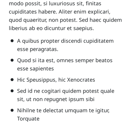
modo possit, si luxuriosus sit, finitas
cupiditates habere. Aliter enim explicari,
quod quaeritur, non potest. Sed haec quidem
liberius ab eo dicuntur et saepius.
A quibus propter discendi cupiditatem
esse peragratas.
Quod si ita est, omnes semper beatos
esse sapientes
Hic Speusippus, hic Xenocrates
Sed id ne cogitari quidem potest quale
sit, ut non repugnet ipsum sibi
Nihilne te delectat umquam te igitur,
Torquate