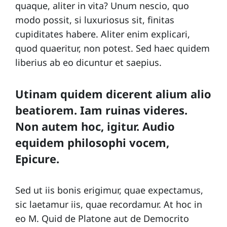
quaque, aliter in vita? Unum nescio, quo
modo possit, si luxuriosus sit, finitas
cupiditates habere. Aliter enim explicari,
quod quaeritur, non potest. Sed haec quidem
liberius ab eo dicuntur et saepius.
Utinam quidem dicerent alium alio
beatiorem. Iam ruinas videres.
Non autem hoc, igitur. Audio
equidem philosophi vocem,
Epicure.
Sed ut iis bonis erigimur, quae expectamus,
sic laetamur iis, quae recordamur. At hoc in
eo M. Quid de Platone aut de Democrito