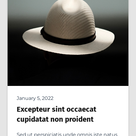
January 5, 2022
Excepteur sint occaecat
cupidatat non proident
Sed ut perspiciatis unde omnis iste natus