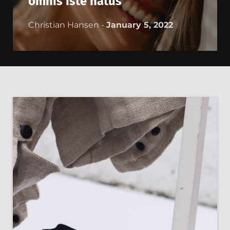
omnis iste natus
Christian Hansen -
January 5, 2022