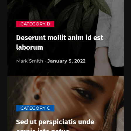
CATEGORY B
Deserunt mollit anim id est
laborum
Mark Smith -
January 5, 2022
CATEGORY C
Sed ut perspiciatis unde