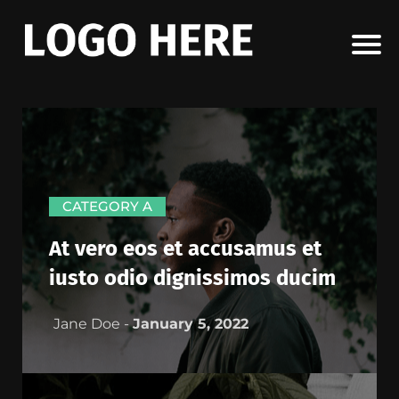
CATEGORY A
At vero eos et accusamus et
iusto odio dignissimos ducim
Jane Doe -
January 5, 2022