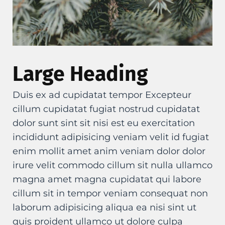
Large Heading
Duis ex ad cupidatat tempor Excepteur
cillum cupidatat fugiat nostrud cupidatat
dolor sunt sint sit nisi est eu exercitation
incididunt adipisicing veniam velit id fugiat
enim mollit amet anim veniam dolor dolor
irure velit commodo cillum sit nulla ullamco
magna amet magna cupidatat qui labore
cillum sit in tempor veniam consequat non
laborum adipisicing aliqua ea nisi sint ut
quis proident ullamco ut dolore culpa