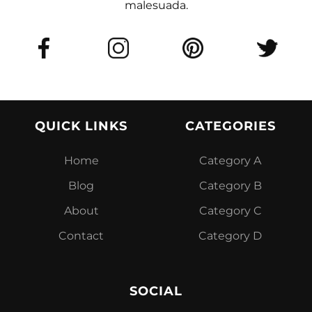
malesuada.
QUICK LINKS
CATEGORIES
Home
Category A
Blog
Category B
About
Category C
Contact
Category D
SOCIAL