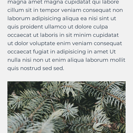
magna amet magna cupidatat qui labore
cillum sit in tempor veniam consequat non
laborum adipisicing aliqua ea nisi sint ut
quis proident ullamco ut dolore culpa
occaecat ut laboris in sit minim cupidatat
ut dolor voluptate enim veniam consequat
occaecat fugiat in adipisicing in amet Ut
nulla nisi non ut enim aliqua laborum mollit
quis nostrud sed sed.